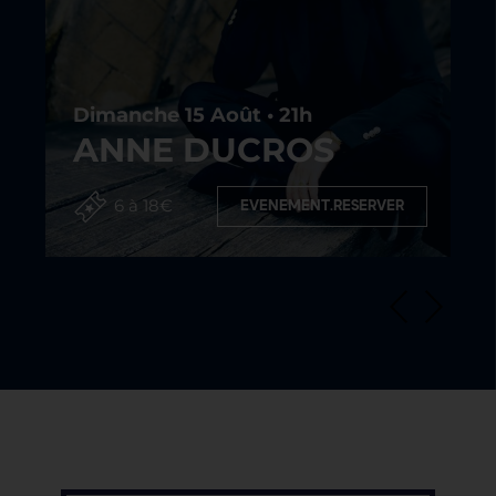
Dimanche 15 Août • 21h
ANNE DUCROS
6 à 18€
EVENEMENT.RESERVER