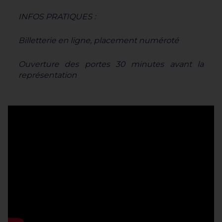
INFOS PRATIQUES :
Billetterie en ligne, placement numéroté
Ouverture des portes 30 minutes avant la
représentation