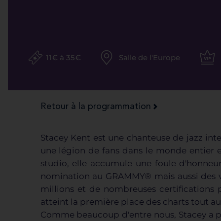
11€ à 35€
Salle de l'Europe
Retour à la programmation
Stacey Kent est une chanteuse de jazz in
une légion de fans dans le monde entier 
studio, elle accumule une foule d'honne
nomination au GRAMMY® mais aussi des ve
millions et de nombreuses certifications 
atteint la première place des charts tout au
Comme beaucoup d'entre nous, Stacey a pas