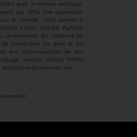
ntact avec le monde extérieur.
nsons qui offre une expression
ourir le monde. Cette pensée a
m SONGS FROM OTHER PLACES
u confinement. En l’absence de
de transporter les gens et les
hez eux. Accompagnée de son
 ce voyage musical SONGS FROM
éclectique de piano et voix.
résentation