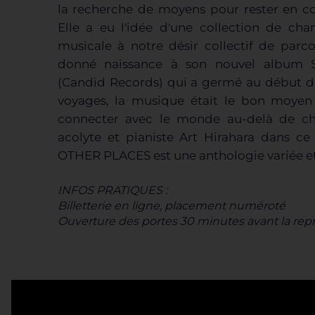
la recherche de moyens pour rester en co
Elle a eu l'idée d'une collection de cha
musicale à notre désir collectif de parc
donné naissance à son nouvel albu
(Candid Records) qui a germé au début d
voyages, la musique était le bon moyen 
connecter avec le monde au-delà de c
acolyte et pianiste Art Hirahara dans
OTHER PLACES est une anthologie variée et 
INFOS PRATIQUES :
Billetterie en ligne, placement numéroté
Ouverture des portes 30 minutes avant la rep