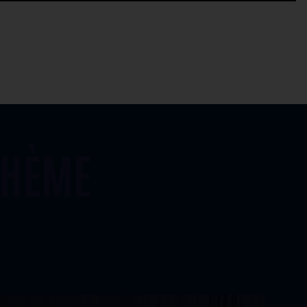
THÈME