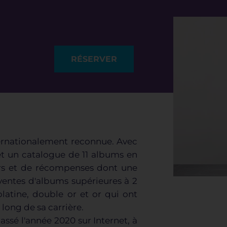
RÉSERVER
ternationalement reconnue. Avec
et un catalogue de 11 albums en
urs et de récompenses dont une
ntes d'albums supérieures à 2
platine, double or et or qui ont
 long de sa carrière.
sé l'année 2020 sur Internet, à