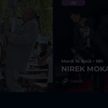
Jazz
Mardi 16 Août • 18h
NIREK MOK
Gratuit