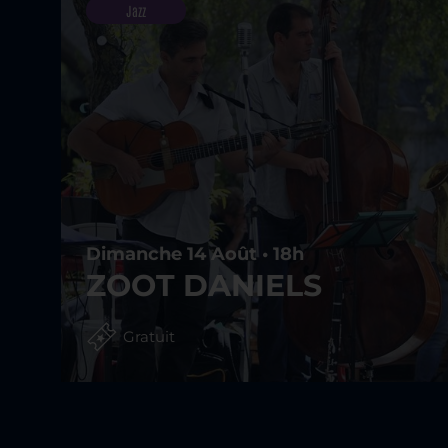
Jazz
Dimanche 14 Août • 18h
ZOOT DANIELS
Gratuit