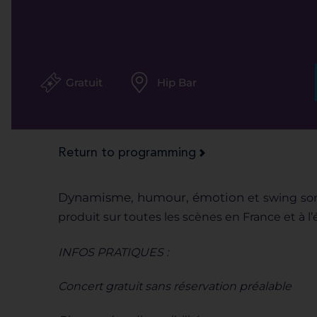
Gratuit
Hip Bar
Return to programming
Dynamisme, humour, émotion
et swing so
produit sur
toutes les scènes en France et
à l
INFOS PRATIQUES :
Concert gratuit sans réservation préalable