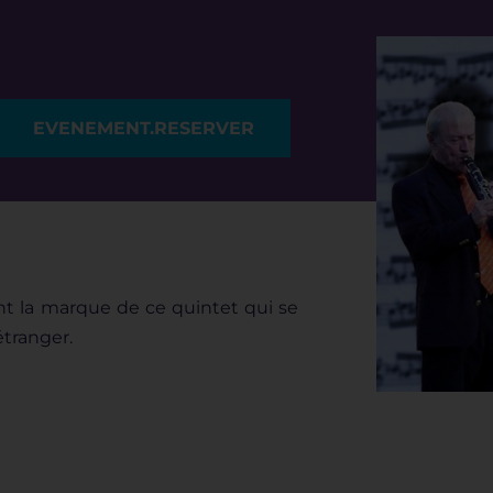
EVENEMENT.RESERVER
nt la marque de
ce quintet qui se
’étranger.