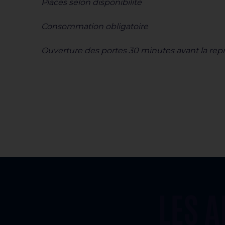
Places selon disponibilité
Consommation obligatoire
Ouverture des portes 30 minutes avant la rep
LES 