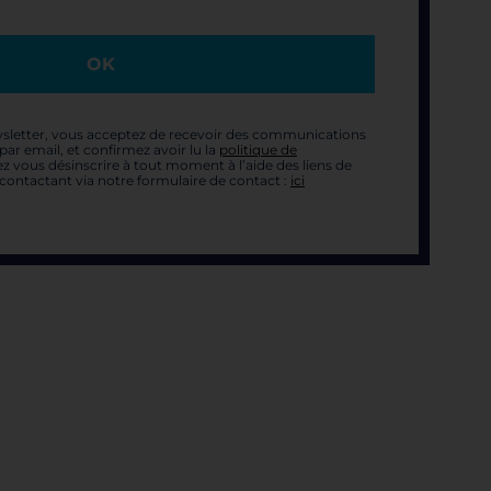
OK
sletter, vous acceptez de recevoir des communications
ar email, et confirmez avoir lu la
politique de
z vous désinscrire à tout moment à l’aide des liens de
contactant via notre formulaire de contact :
ici