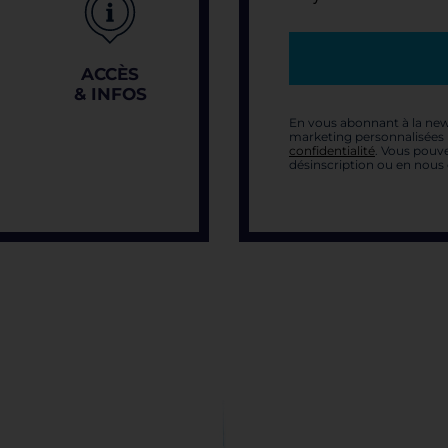
ACCÈS
& INFOS
En vous abonnant à la new
marketing personnalisées p
confidentialité
. Vous pouve
désinscription ou en nous 