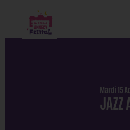
Mardi 15 A
JAZZ 