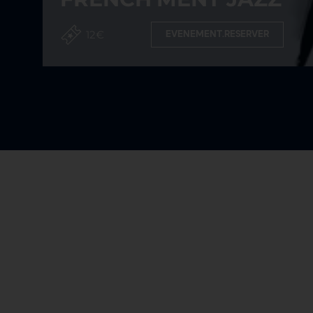
12€
EVENEMENT.RESERVER