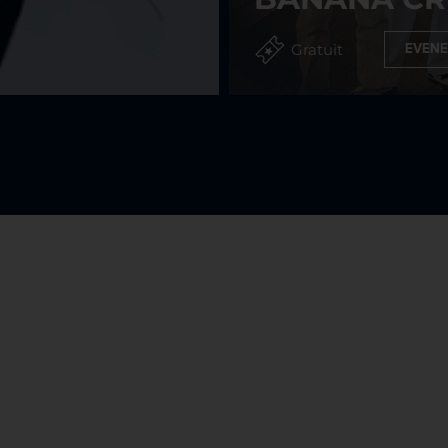
Gratuit
EVENE