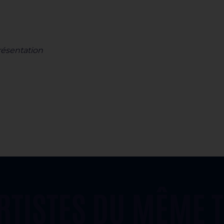
résentation
ARTISTES DU MÊME 