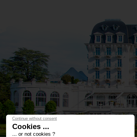
Continue without consent
Cookies ...
... or not cookies ?