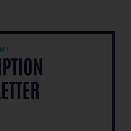
N !
IPTION
ETTER