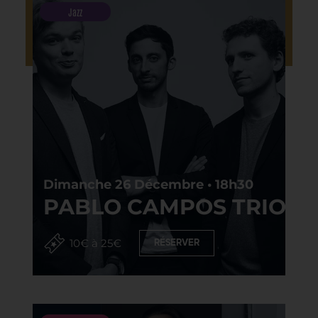
Jazz
Dimanche 26 Décembre • 18h30
PABLO CAMPOS TRIO
10€ à 25€
RÉSERVER