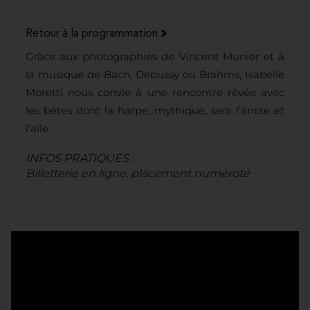
Retour à la programmation
Grâce aux photographies de Vincent Munier et à
la musique de Bach, Debussy ou Brahms, Isabelle
Moretti nous convie à une rencontre rêvée avec
les bêtes dont la harpe, mythique, sera l’ancre et
l’aile.
INFOS PRATIQUES :
Billetterie en ligne, placement numéroté