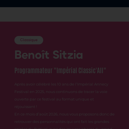
Classique
B
enoît Sitzia
Pr
ogrammateur "Impérial Classic'All"
Après avoir célébré les 10 ans de l’Impérial Annecy
Festival en 2025, nous continuons de tracer la voie
ouverte par ce festival au format unique et
réjouissant !
En ce mois d’août 2026, nous vous proposons donc de
retrouver des personnalités qui ont fait les grandes