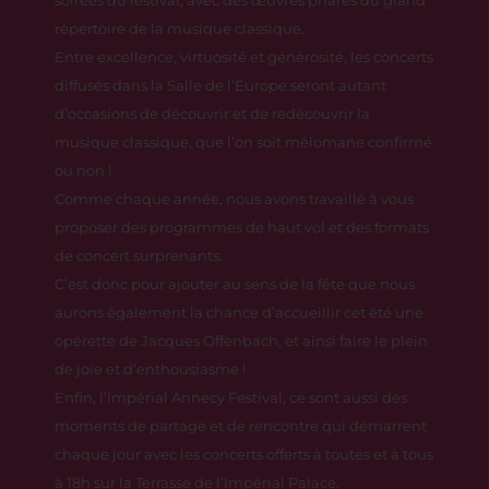
soirées du festival, avec des œuvres phares du grand
répertoire de la musique classique.
Entre excellence, virtuosité et générosité, les concerts
diffusés dans la Salle de l’Europe seront autant
d’occasions de découvrir et de redécouvrir la
musique classique, que l’on soit mélomane confirmé
ou non !
Comme chaque année, nous avons travaillé à vous
proposer des programmes de haut vol et des formats
de concert surprenants.
C’est donc pour ajouter au sens de la fête que nous
aurons également la chance d’accueillir cet été une
opérette de Jacques Offenbach, et ainsi faire le plein
de joie et d’enthousiasme !
Enfin, l’Impérial Annecy Festival, ce sont aussi des
moments de partage et de rencontre qui démarrent
chaque jour avec les concerts offerts à toutes et à tous
à 18h sur la Terrasse de l’Impérial Palace.