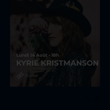
,
Lundi 14 Août • 18h
KYRIE KRISTMANSON
Gratuit