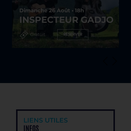
Dimanche 26 Août • 18h
INSPECTEUR GADJO
Gratuit
RÉSERVER
LIENS UTILES
INFOS