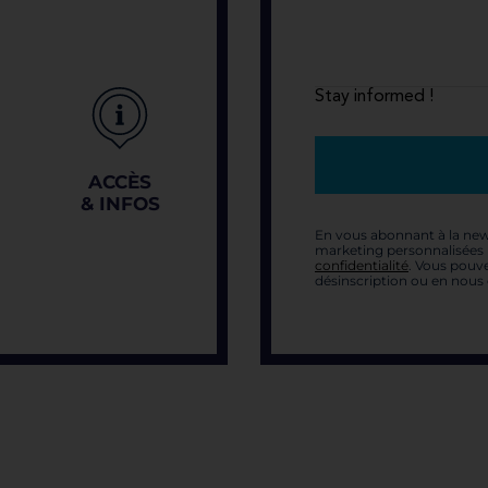
Stay informed !
ACCÈS
& INFOS
En vous abonnant à la new
marketing personnalisées p
confidentialité
. Vous pouve
désinscription ou en nous 