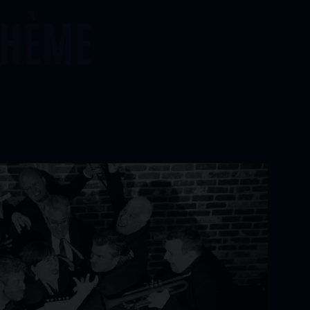
THÈME