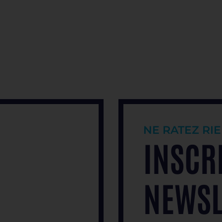
NE RATEZ RIE
INSCR
NEWSL