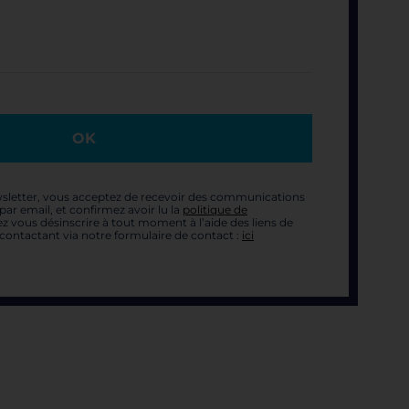
OK
sletter, vous acceptez de recevoir des communications
ar email, et confirmez avoir lu la
politique de
z vous désinscrire à tout moment à l’aide des liens de
contactant via notre formulaire de contact :
ici