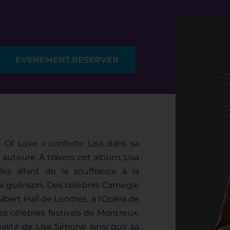
EVENEMENT.RESERVER
 Of Love » conforte Lisa dans sa
 auteure. À travers cet album, Lisa
les allant de la souffrance à la
 la guérison. Des célèbres Carnegie
lbert Hall de Londres, à l’Opéra de
les célèbres festivals de Montreux,
nalité de Lisa Simone ainsi que sa