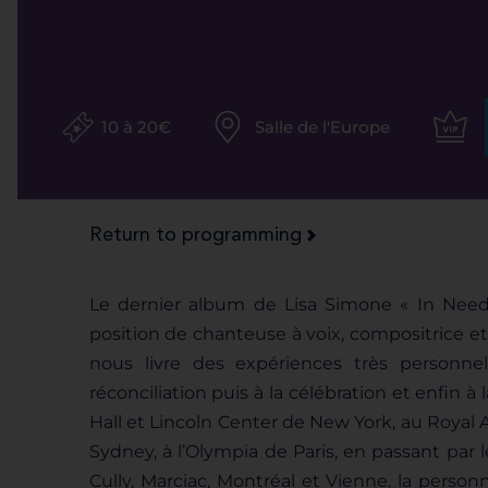
10 à 20€
Salle de l'Europe
Return to programming
Le dernier album de Lisa Simone « In Need
position de chanteuse à voix, compositrice et
nous livre des expériences très personnel
réconciliation puis à la célébration et enfin à
Hall et Lincoln Center de New York, au Royal A
Sydney, à l’Olympia de Paris, en passant par 
Cully, Marciac, Montréal et Vienne, la person