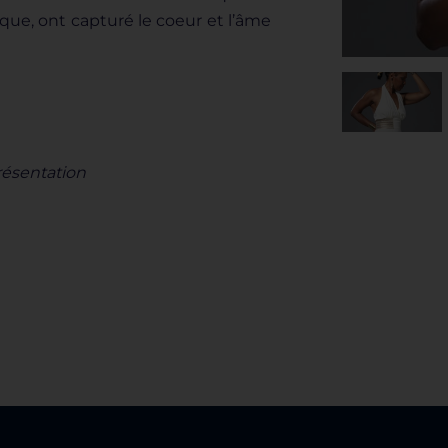
ique, ont capturé le coeur et l’âme
résentation