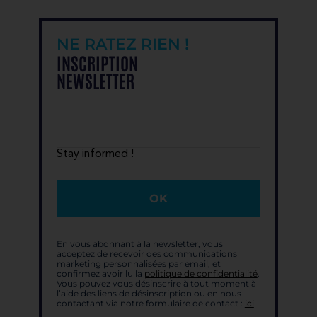
NE RATEZ RIEN !
INSCRIPTION
NEWSLETTER
Stay informed !
OK
En vous abonnant à la newsletter, vous
acceptez de recevoir des communications
marketing personnalisées par email, et
confirmez avoir lu la
politique de confidentialité
.
Vous pouvez vous désinscrire à tout moment à
l’aide des liens de désinscription ou en nous
contactant via notre formulaire de contact :
ici