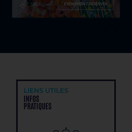
12€
EVENEMENT.RESERVER
LIENS UTILES
INFOS
PRATIQUES