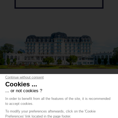
Continue without consent
Cookies ...
... or not cookies ?
In order to benefit from all the features of the site, it is recommended
to accept cookies.
To modify your preferences afterwards, click on the 'Cookie
Preferences' link located in the page footer.