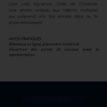
c’est une
signature. Celle de Christelle,
une
artiste unique, aux talents multiples
qui
surprend une fois encore dans ce 3e
show
éblouissant.
INFOS PRATIQUES :
Billetterie en ligne, placement numéroté
Ouverture des portes 30 minutes avant la
représentation
LES ARTISTES DU MÊME THÈME