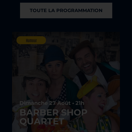
TOUTE LA PROGRAMMATION
Humour
Dimanche 27 Août • 21h
BARBER SHOP
QUARTET