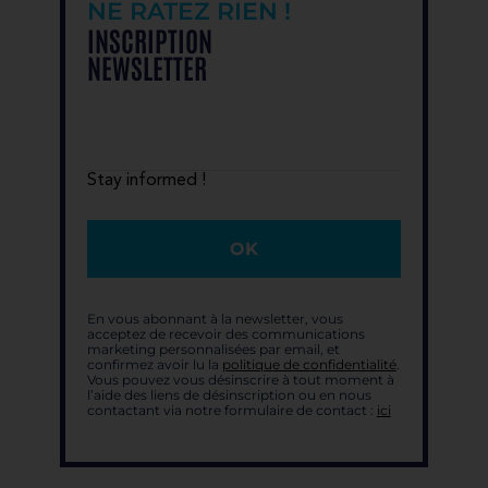
NE RATEZ RIEN !
INSCRIPTION
NEWSLETTER
Stay informed !
OK
En vous abonnant à la newsletter, vous
acceptez de recevoir des communications
marketing personnalisées par email, et
confirmez avoir lu la
politique de confidentialité
.
Vous pouvez vous désinscrire à tout moment à
l’aide des liens de désinscription ou en nous
contactant via notre formulaire de contact :
ici