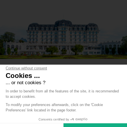
Continue without consent
Cookies ...
... or not cookies ?
In order to benefit from all the features of the site, it is recommended
to accept cookies.
To modify your preferences afterwards, click on the 'Cookie
Preferences' link located in the page footer.
Consents certified by
BAS PAGE EN