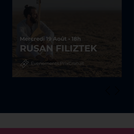
RS
Mercredi 19 Août • 18h
RUSAN FILIZTEK
Evenements.PrixGratuit