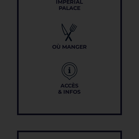
IMPÉRIAL
PALACE
OÙ MANGER
ACCÈS
& INFOS