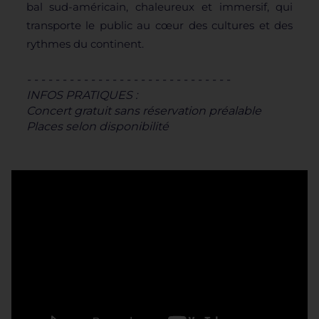
bal sud-américain, chaleureux et immersif, qui
transporte le public au cœur des cultures et des
rythmes du continent.
- - - - - - - - - - - - - - - - - - - - - - - - - - - - -
INFOS PRATIQUES :
Concert gratuit sans réservation préalable
Places selon disponibilité