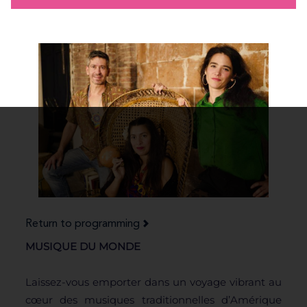
Return to programming
MUSIQUE DU MONDE
Laissez-vous emporter dans un voyage vibrant au
cœur des musiques traditionnelles d’Amérique