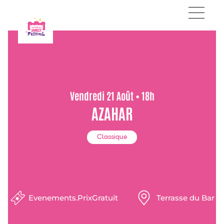
Vendredi 21 Août • 18h
AZAHAR
Classique
Evenements.PrixGratuit
Terrasse du Bar