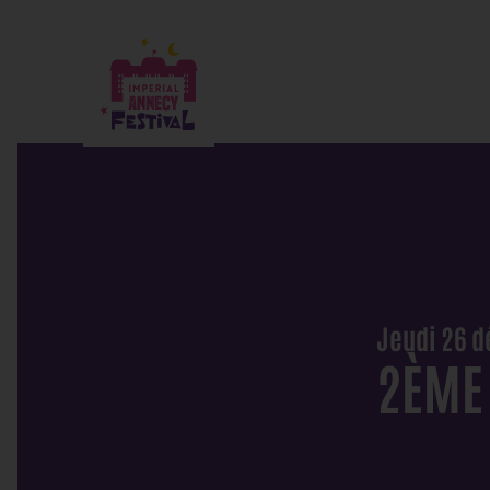
Jeudi 26 d
2ÈME 