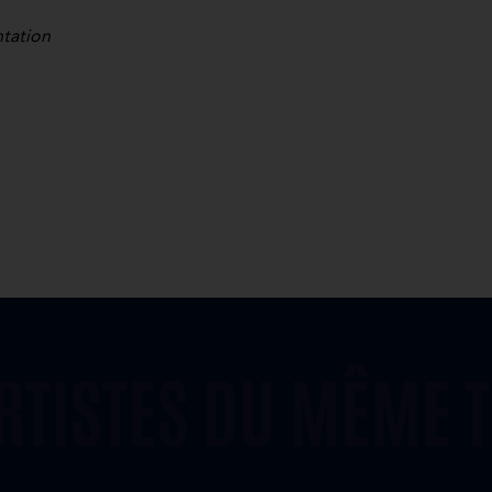
ntation
ARTISTES DU MÊME 