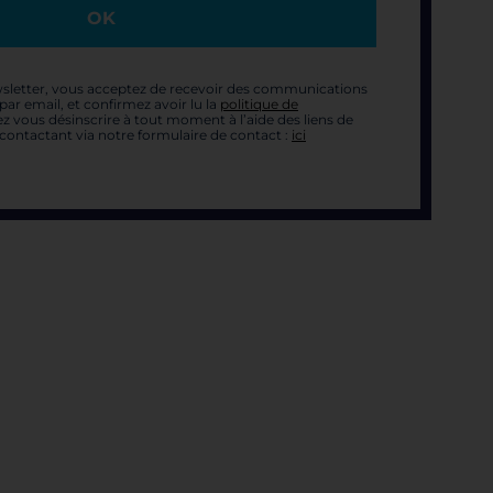
OK
sletter, vous acceptez de recevoir des communications
ar email, et confirmez avoir lu la
politique de
z vous désinscrire à tout moment à l’aide des liens de
contactant via notre formulaire de contact :
ici