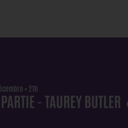
écembre • 21h
PARTIE - TAUREY BUTLER