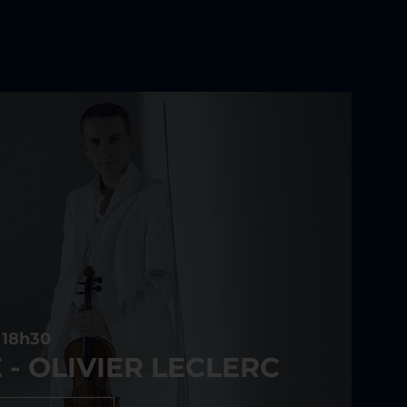
 18h30
 - OLIVIER LECLERC