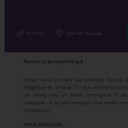
10 à 25€
Salle de l'Europe
Return to programming
Venez vous joindre au pianiste Taurey B
magique et unique !
Il vous attend pour vo
un
swing vrai, un blues contagieux & le
classique....
A ne pas manquer, une soirée mu
longtemps !
INFOS PRATIQUES :