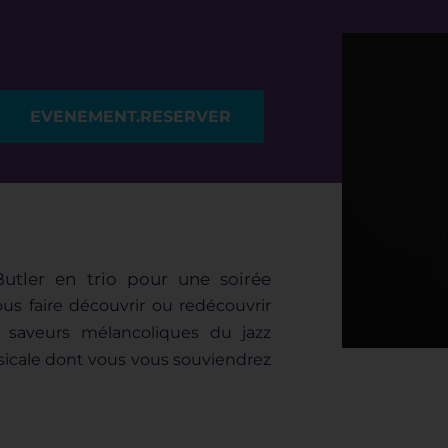
EVENEMENT.RESERVER
utler en trio pour une soirée
us faire découvrir ou redécouvrir
s saveurs mélancoliques
du jazz
sicale dont vous vous
souviendrez