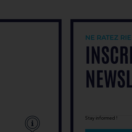
NE RATEZ RIE
INSCR
NEWSL
Stay informed !