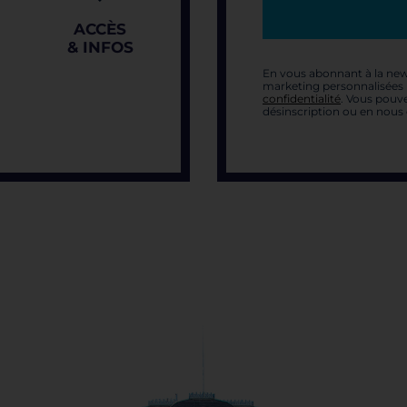
ACCÈS
& INFOS
En vous abonnant à la new
marketing personnalisées p
confidentialité
. Vous pouve
désinscription ou en nous 