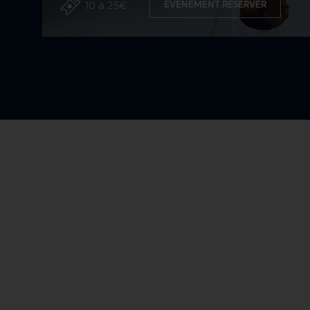
10 à 25€
EVENEMENT.RESERVER