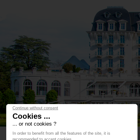
Continue without consent
Cookies ...
... or not cookies ?
In order to benefit from all the features of the site, it is
recommended to accept cookies.